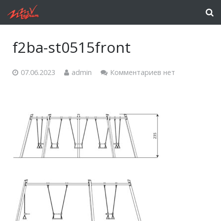
f2ba-st0515front
07.06.2023
admin
Комментариев нет