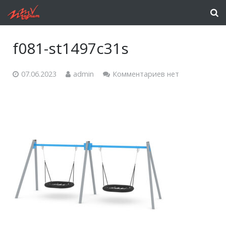
f081-st1497c31s
07.06.2023
admin
Комментариев нет