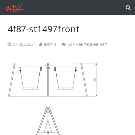
4f87-st1497front
07.06.2023
admin
Комментариев нет