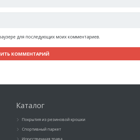
 браузере для последующих моих комментариев.
Каталог
Покрытия из резиновой крошки
Спортивный паркет
Искусственная трава