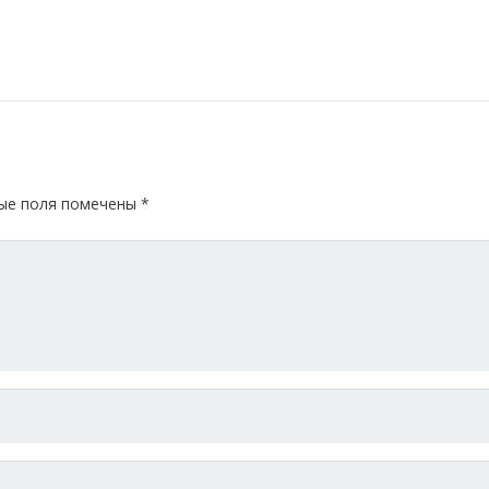
ые поля помечены
*