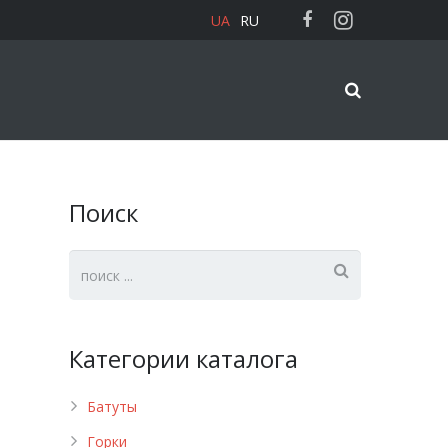
UA
RU
Поиск
Категории каталога
Батуты
Горки