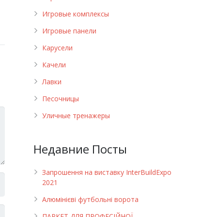
Игровые комплексы
Игровые панели
Карусели
Качели
Лавки
Песочницы
Уличные тренажеры
Недавние Посты
Запрошення на виставку InterBuildExpo
2021
Алюмінієві футбольні ворота
ПАРКЕТ ДЛЯ ПРОФЕСІЙНОЇ