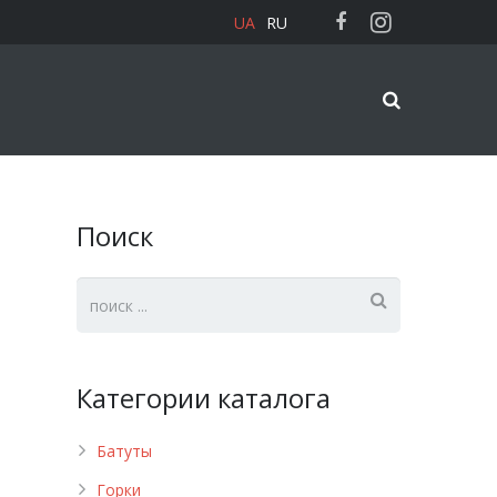
UA
RU
Поиск
Категории каталога
Батуты
Горки