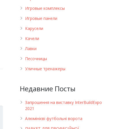
Игровые комплексы
Игровые панели
Карусели
Качели
Лавки
Песочницы
Уличные тренажеры
Недавние Посты
Запрошення на виставку InterBuildExpo
2021
Алюмінієві футбольні ворота
ПАРКЕТ ДЛЯ ПРОФЕСІЙНОЇ