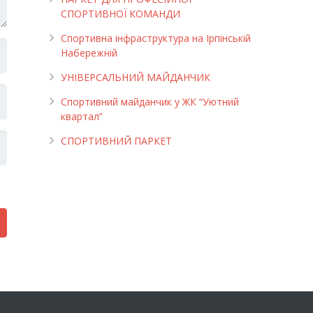
СПОРТИВНОЇ КОМАНДИ
Спортивна інфраструктура на Ірпінській
Набережній
УНІВЕРСАЛЬНИЙ МАЙДАНЧИК
Cпортивний майданчик у ЖК “Уютний
квартал”
СПОРТИВНИЙ ПАРКЕТ