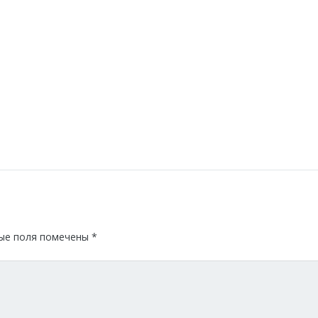
ые поля помечены
*