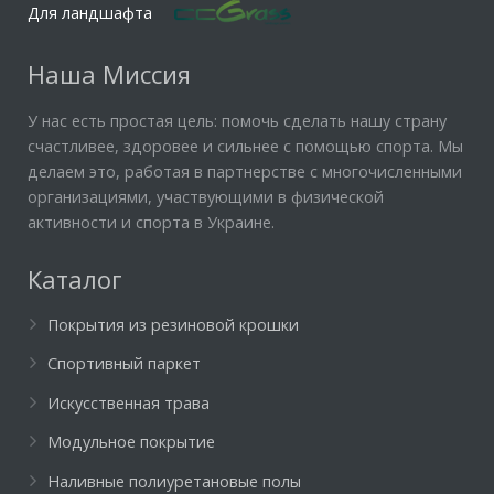
Для ландшафта
Наша Миссия
У нас есть простая цель: помочь сделать нашу страну
счастливее, здоровее и сильнее с помощью спорта. Мы
делаем это, работая в партнерстве с многочисленными
организациями, участвующими в физической
активности и спорта в Украине.
Каталог
Покрытия из резиновой крошки
Спортивный паркет
Искусственная трава
Модульное покрытие
Наливные полиуретановые полы