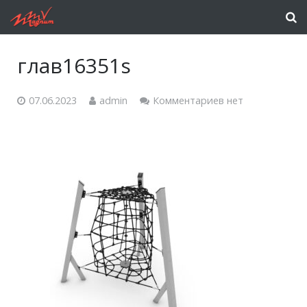
глав16351s
07.06.2023
admin
Комментариев нет