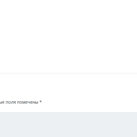
ые поля помечены
*