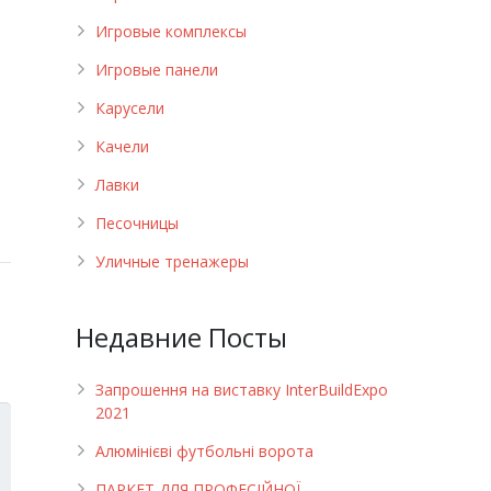
Игровые комплексы
Игровые панели
Карусели
Качели
Лавки
Песочницы
Уличные тренажеры
Недавние Посты
Запрошення на виставку InterBuildExpo
2021
Алюмінієві футбольні ворота
ПАРКЕТ ДЛЯ ПРОФЕСІЙНОЇ