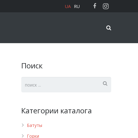
UA
RU
Поиск
Категории каталога
Батуты
Горки