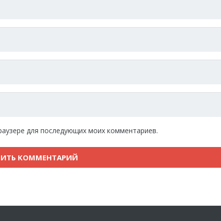
 браузере для последующих моих комментариев.