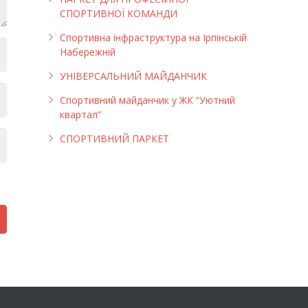
СПОРТИВНОЇ КОМАНДИ
Спортивна інфраструктура на Ірпінській
Набережній
УНІВЕРСАЛЬНИЙ МАЙДАНЧИК
Cпортивний майданчик у ЖК “Уютний
квартал”
СПОРТИВНИЙ ПАРКЕТ