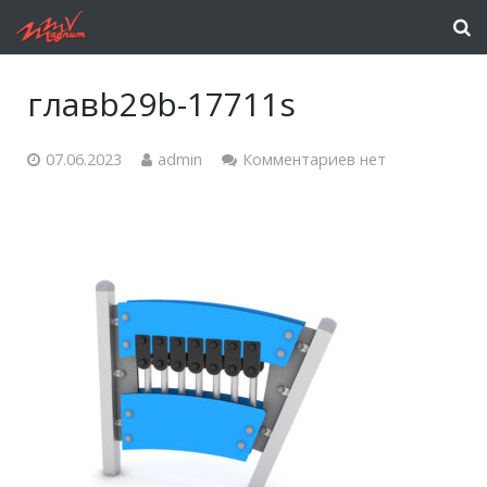
главb29b-17711s
07.06.2023
admin
Комментариев нет