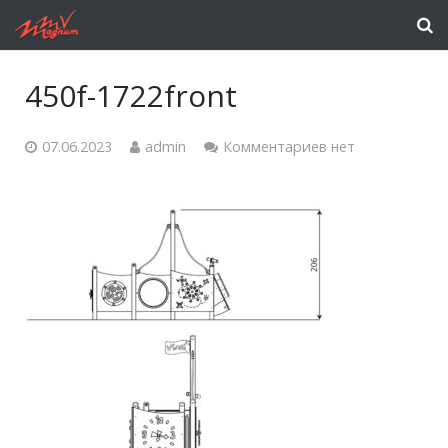
450f-1722front
07.06.2023
admin
Комментариев нет