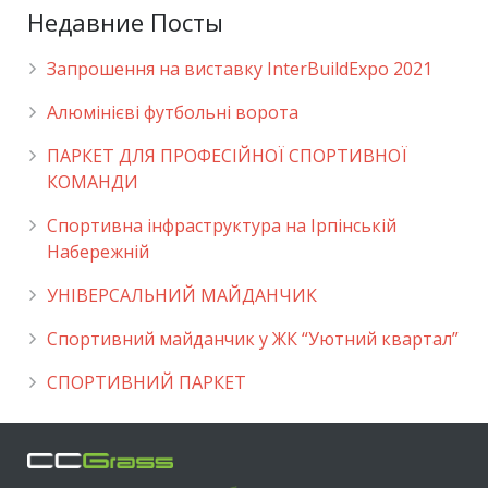
Недавние Посты
Запрошення на виставку InterBuildExpo 2021
Алюмінієві футбольні ворота
ПАРКЕТ ДЛЯ ПРОФЕСІЙНОЇ СПОРТИВНОЇ
КОМАНДИ
Спортивна інфраструктура на Ірпінській
Набережній
УНІВЕРСАЛЬНИЙ МАЙДАНЧИК
Cпортивний майданчик у ЖК “Уютний квартал”
СПОРТИВНИЙ ПАРКЕТ