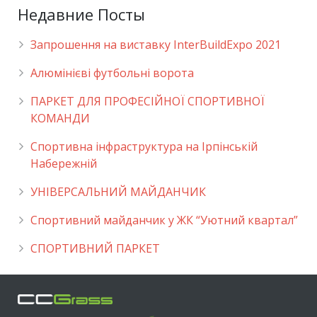
Недавние Посты
Запрошення на виставку InterBuildExpo 2021
Алюмінієві футбольні ворота
ПАРКЕТ ДЛЯ ПРОФЕСІЙНОЇ СПОРТИВНОЇ
КОМАНДИ
Спортивна інфраструктура на Ірпінській
Набережній
УНІВЕРСАЛЬНИЙ МАЙДАНЧИК
Cпортивний майданчик у ЖК “Уютний квартал”
СПОРТИВНИЙ ПАРКЕТ