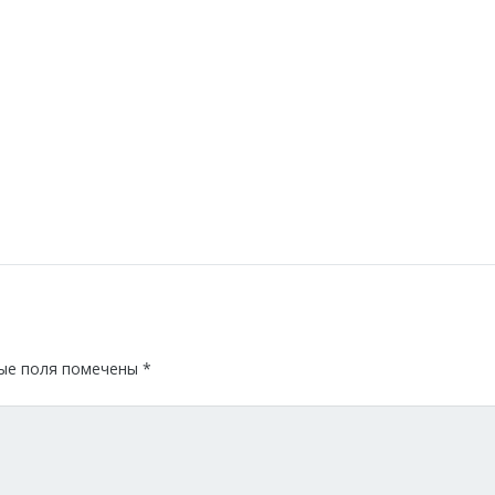
ые поля помечены
*