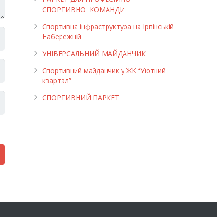
СПОРТИВНОЇ КОМАНДИ
Спортивна інфраструктура на Ірпінській
Набережній
УНІВЕРСАЛЬНИЙ МАЙДАНЧИК
Cпортивний майданчик у ЖК “Уютний
квартал”
СПОРТИВНИЙ ПАРКЕТ