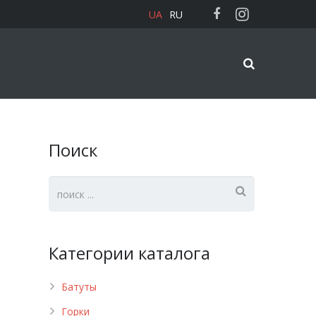
UA
RU
Поиск
Категории каталога
Батуты
Горки