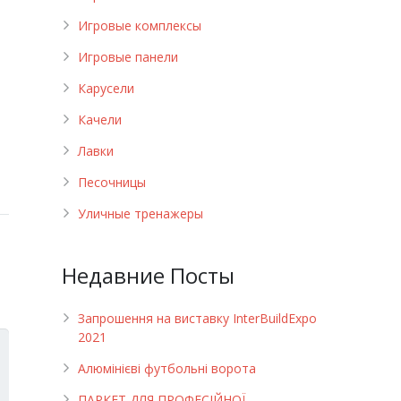
Игровые комплексы
Игровые панели
Карусели
Качели
Лавки
Песочницы
Уличные тренажеры
Недавние Посты
Запрошення на виставку InterBuildExpo
2021
Алюмінієві футбольні ворота
ПАРКЕТ ДЛЯ ПРОФЕСІЙНОЇ