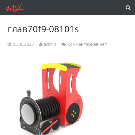
глав70f9-08101s
05.06.2023
admin
Комментариев нет