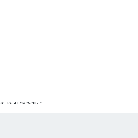
ые поля помечены
*