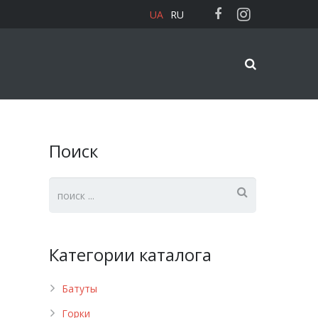
UA
RU
Поиск
Категории каталога
Батуты
Горки