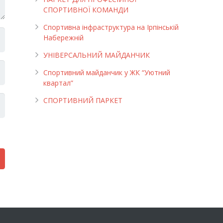
СПОРТИВНОЇ КОМАНДИ
Спортивна інфраструктура на Ірпінській
Набережній
УНІВЕРСАЛЬНИЙ МАЙДАНЧИК
Cпортивний майданчик у ЖК “Уютний
квартал”
СПОРТИВНИЙ ПАРКЕТ