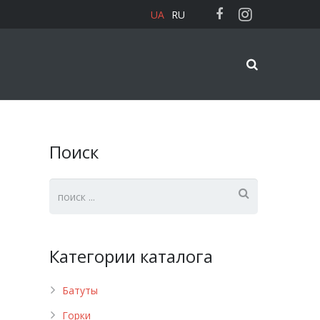
UA
RU
Поиск
Категории каталога
Батуты
Горки