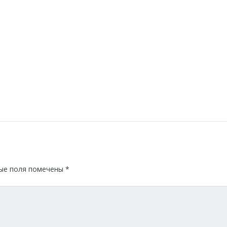
ые поля помечены
*