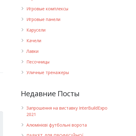
Игровые комплексы
Игровые панели
Карусели
Качели
Лавки
Песочницы
Уличные тренажеры
Недавние Посты
Запрошення на виставку InterBuildExpo
2021
Алюмінієві футбольні ворота
ПАРКЕТ ДЛЯ ПРОФЕСІЙНОЇ