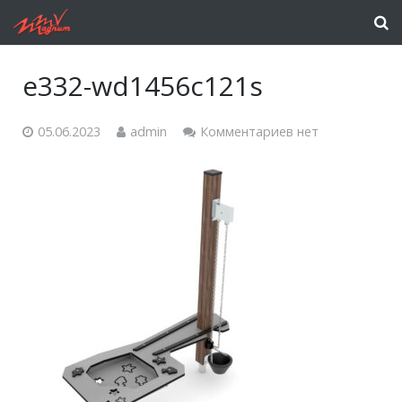
e332-wd1456c121s
05.06.2023
admin
Комментариев нет