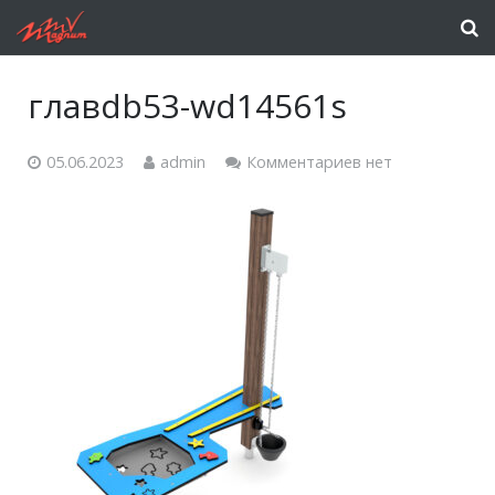
главdb53-wd14561s
05.06.2023
admin
Комментариев нет