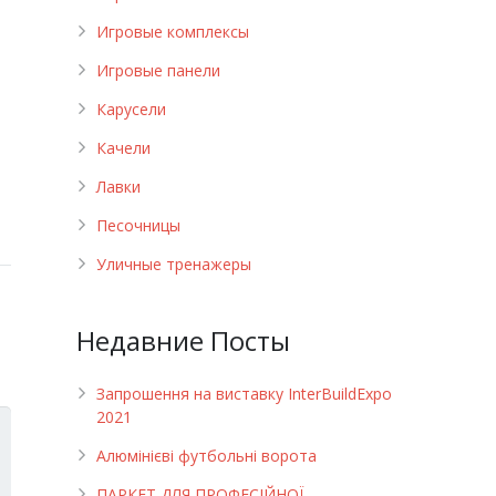
Игровые комплексы
Игровые панели
Карусели
Качели
Лавки
Песочницы
Уличные тренажеры
Недавние Посты
Запрошення на виставку InterBuildExpo
2021
Алюмінієві футбольні ворота
ПАРКЕТ ДЛЯ ПРОФЕСІЙНОЇ