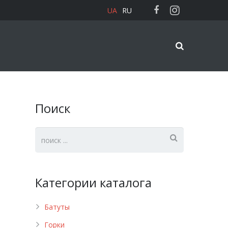
UA
RU
Поиск
Категории каталога
Батуты
Горки