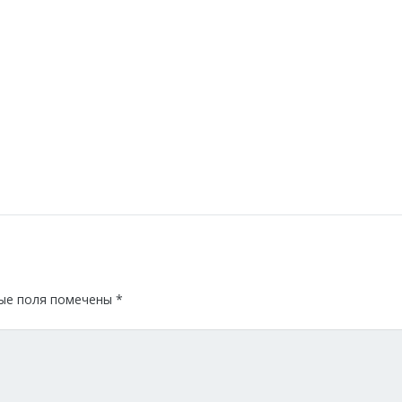
ые поля помечены
*