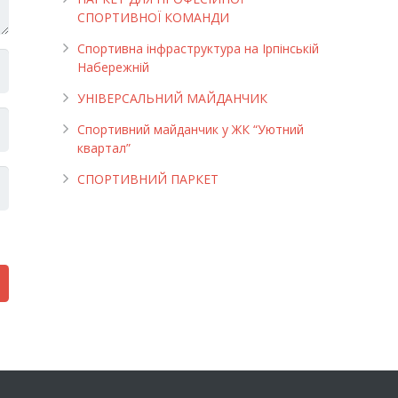
СПОРТИВНОЇ КОМАНДИ
Спортивна інфраструктура на Ірпінській
Набережній
УНІВЕРСАЛЬНИЙ МАЙДАНЧИК
Cпортивний майданчик у ЖК “Уютний
квартал”
СПОРТИВНИЙ ПАРКЕТ