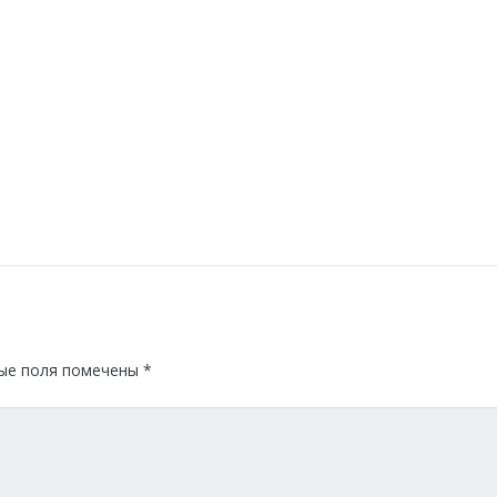
ые поля помечены
*