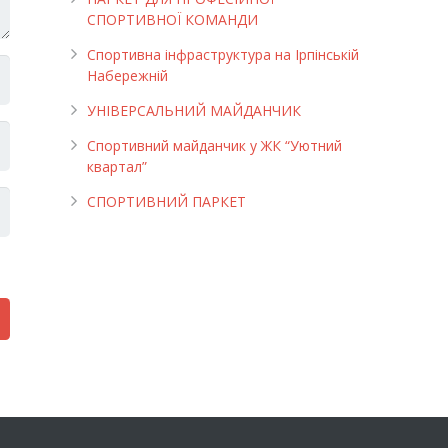
СПОРТИВНОЇ КОМАНДИ
Спортивна інфраструктура на Ірпінській
Набережній
УНІВЕРСАЛЬНИЙ МАЙДАНЧИК
Cпортивний майданчик у ЖК “Уютний
квартал”
СПОРТИВНИЙ ПАРКЕТ