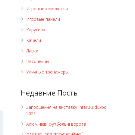
Игровые комплексы
Игровые панели
Карусели
Качели
Лавки
Песочницы
Уличные тренажеры
Недавние Посты
Запрошення на виставку InterBuildExpo
2021
Алюмінієві футбольні ворота
ПАРКЕТ ДЛЯ ПРОФЕСІЙНОЇ