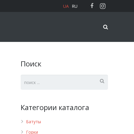
UA
RU
Поиск
Категории каталога
Батуты
Горки