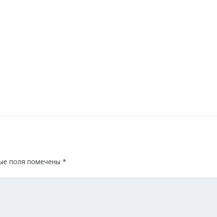
ые поля помечены
*