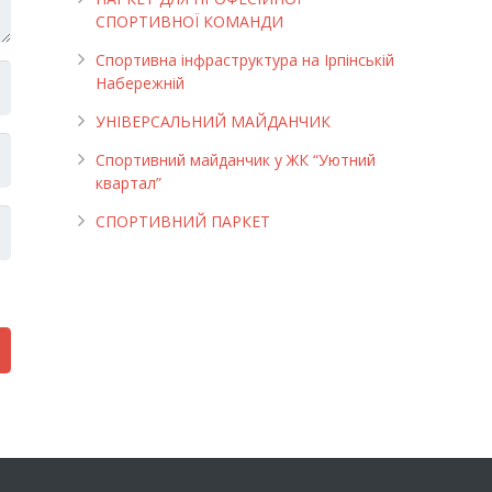
СПОРТИВНОЇ КОМАНДИ
Спортивна інфраструктура на Ірпінській
Набережній
УНІВЕРСАЛЬНИЙ МАЙДАНЧИК
Cпортивний майданчик у ЖК “Уютний
квартал”
СПОРТИВНИЙ ПАРКЕТ