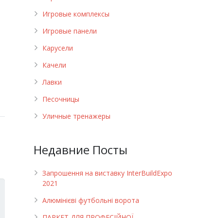
Игровые комплексы
Игровые панели
Карусели
Качели
Лавки
Песочницы
Уличные тренажеры
Недавние Посты
Запрошення на виставку InterBuildExpo
2021
Алюмінієві футбольні ворота
ПАРКЕТ ДЛЯ ПРОФЕСІЙНОЇ