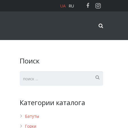
UA
RU
Поиск
Категории каталога
Батуты
Горки