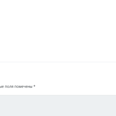
ые поля помечены
*