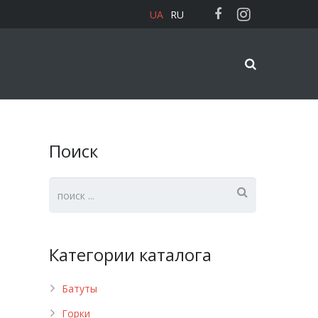
UA
RU
Поиск
Категории каталога
Батуты
Горки