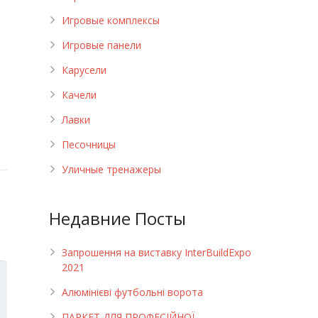
Игровые комплексы
Игровые панели
Карусели
Качели
Лавки
Песочницы
Уличные тренажеры
Недавние Посты
Запрошення на виставку InterBuildExpo
2021
Алюмінієві футбольні ворота
ПАРКЕТ ДЛЯ ПРОФЕСІЙНОЇ