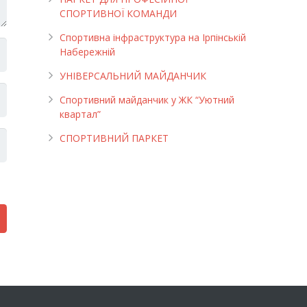
СПОРТИВНОЇ КОМАНДИ
Спортивна інфраструктура на Ірпінській
Набережній
УНІВЕРСАЛЬНИЙ МАЙДАНЧИК
Cпортивний майданчик у ЖК “Уютний
квартал”
СПОРТИВНИЙ ПАРКЕТ