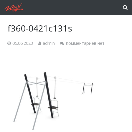
f360-0421c131s
05.06.2023
admin
Комментариев нет