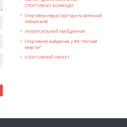
СПОРТИВНОЇ КОМАНДИ
Спортивна інфраструктура на Ірпінській
Набережній
УНІВЕРСАЛЬНИЙ МАЙДАНЧИК
Cпортивний майданчик у ЖК “Уютний
квартал”
СПОРТИВНИЙ ПАРКЕТ