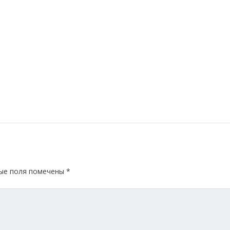
ые поля помечены
*