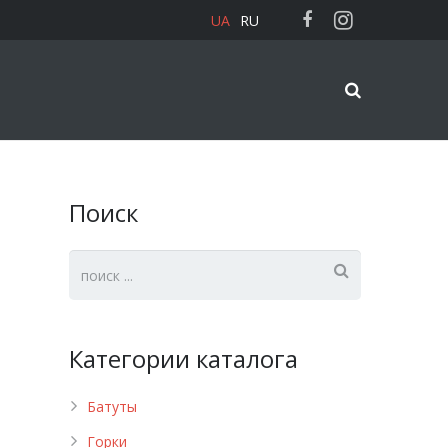
UA
RU
Поиск
Категории каталога
Батуты
Горки