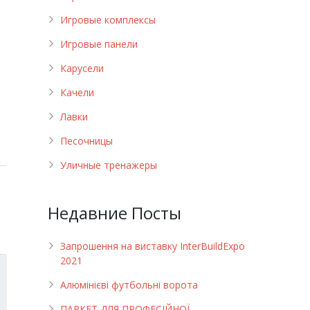
Игровые комплексы
Игровые панели
Карусели
Качели
Лавки
Песочницы
Уличные тренажеры
Недавние Посты
Запрошення на виставку InterBuildExpo
2021
Алюмінієві футбольні ворота
ПАРКЕТ ДЛЯ ПРОФЕСІЙНОЇ