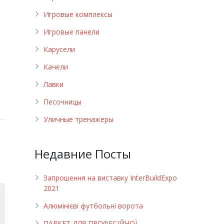
Игровые комплексы
Игровые панели
Карусели
Качели
Лавки
Песочницы
Уличные тренажеры
Недавние Посты
Запрошення на виставку InterBuildExpo
2021
Алюмінієві футбольні ворота
ПАРКЕТ ДЛЯ ПРОФЕСІЙНОЇ