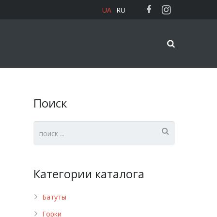
UA
RU
Поиск
Категории каталога
Батуты
Горки