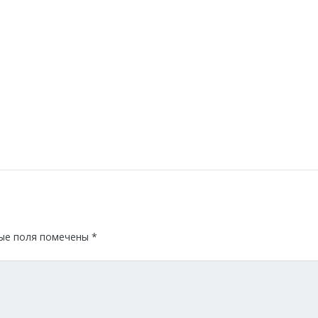
ые поля помечены
*