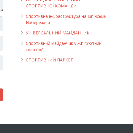
СПОРТИВНОЇ КОМАНДИ
Спортивна інфраструктура на Ірпінській
Набережній
УНІВЕРСАЛЬНИЙ МАЙДАНЧИК
Cпортивний майданчик у ЖК “Уютний
квартал”
СПОРТИВНИЙ ПАРКЕТ