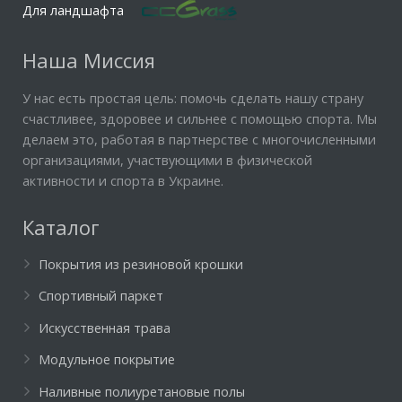
Для ландшафта
Наша Миссия
У нас есть простая цель: помочь сделать нашу страну
счастливее, здоровее и сильнее с помощью спорта. Мы
делаем это, работая в партнерстве с многочисленными
организациями, участвующими в физической
активности и спорта в Украине.
Каталог
Покрытия из резиновой крошки
Спортивный паркет
Искусственная трава
Модульное покрытие
Наливные полиуретановые полы