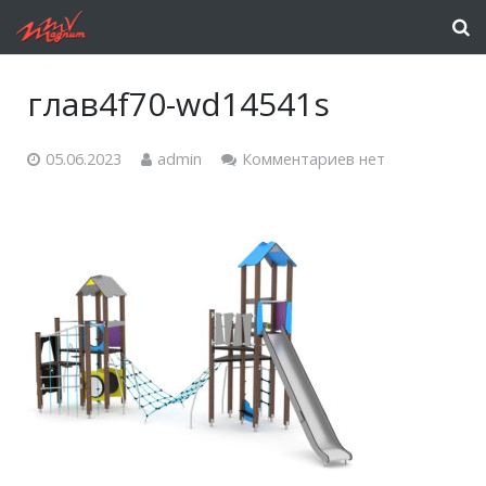
глав4f70-wd14541s
05.06.2023
admin
Комментариев нет