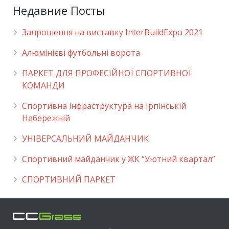
Недавние Посты
Запрошення на виставку InterBuildExpo 2021
Алюмінієві футбольні ворота
ПАРКЕТ ДЛЯ ПРОФЕСІЙНОЇ СПОРТИВНОЇ
КОМАНДИ
Спортивна інфраструктура на Ірпінській
Набережній
УНІВЕРСАЛЬНИЙ МАЙДАНЧИК
Cпортивний майданчик у ЖК “Уютний квартал”
СПОРТИВНИЙ ПАРКЕТ