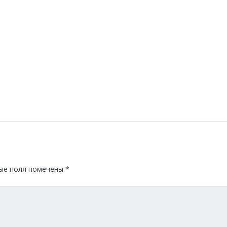
ые поля помечены
*