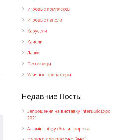
Игровые комплексы
Игровые панели
Карусели
Качели
Лавки
Песочницы
Уличные тренажеры
Недавние Посты
Запрошення на виставку InterBuildExpo
2021
Алюмінієві футбольні ворота
ПАРКЕТ ДЛЯ ПРОФЕСІЙНОЇ