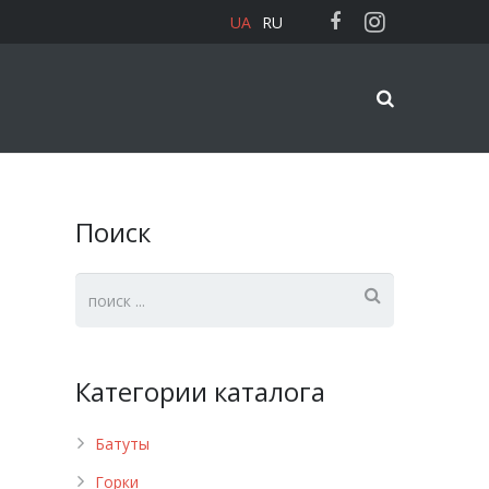
UA
RU
Поиск
Категории каталога
Батуты
Горки