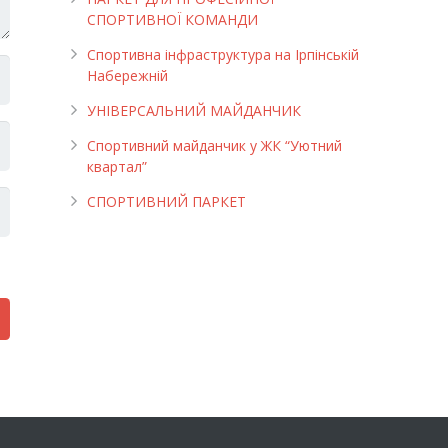
СПОРТИВНОЇ КОМАНДИ
Спортивна інфраструктура на Ірпінській
Набережній
УНІВЕРСАЛЬНИЙ МАЙДАНЧИК
Cпортивний майданчик у ЖК “Уютний
квартал”
СПОРТИВНИЙ ПАРКЕТ