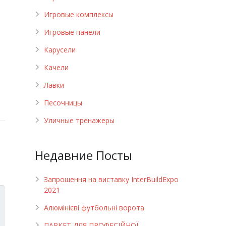
Игровые комплексы
Игровые панели
Карусели
Качели
Лавки
Песочницы
Уличные тренажеры
Недавние Посты
Запрошення на виставку InterBuildExpo
2021
Алюмінієві футбольні ворота
ПАРКЕТ ДЛЯ ПРОФЕСІЙНОЇ