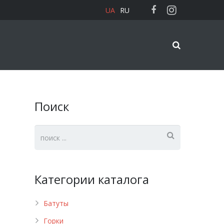
UA
RU
Поиск
Категории каталога
Батуты
Горки