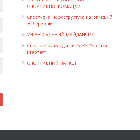
СПОРТИВНОЇ КОМАНДИ
Спортивна інфраструктура на Ірпінській
Набережній
УНІВЕРСАЛЬНИЙ МАЙДАНЧИК
Cпортивний майданчик у ЖК “Уютний
квартал”
СПОРТИВНИЙ ПАРКЕТ