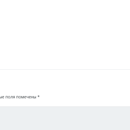
ые поля помечены
*