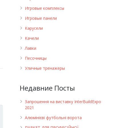
Игровые комплексы
Игровые панели
Карусели
Качели
Лавки
Песочницы
Уличные тренажеры
Недавние Посты
Запрошення на виставку InterBuildExpo
2021
Алюмінієві футбольні ворота
ПАРКЕТ ДЛЯ ПРОФЕСІЙНОЇ