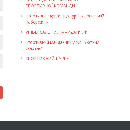
СПОРТИВНОЇ КОМАНДИ
Спортивна інфраструктура на Ірпінській
Набережній
УНІВЕРСАЛЬНИЙ МАЙДАНЧИК
Cпортивний майданчик у ЖК “Уютний
квартал”
СПОРТИВНИЙ ПАРКЕТ