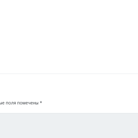
ые поля помечены
*