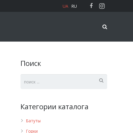
UA
RU
Поиск
Категории каталога
Батуты
Горки