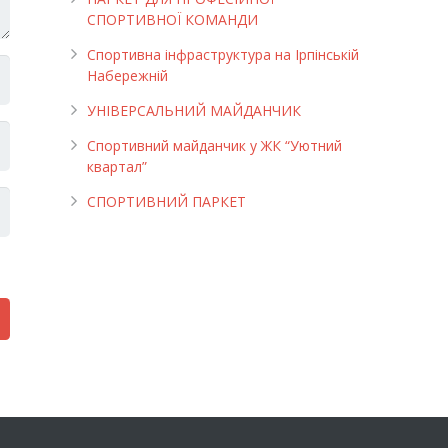
СПОРТИВНОЇ КОМАНДИ
Спортивна інфраструктура на Ірпінській
Набережній
УНІВЕРСАЛЬНИЙ МАЙДАНЧИК
Cпортивний майданчик у ЖК “Уютний
квартал”
СПОРТИВНИЙ ПАРКЕТ