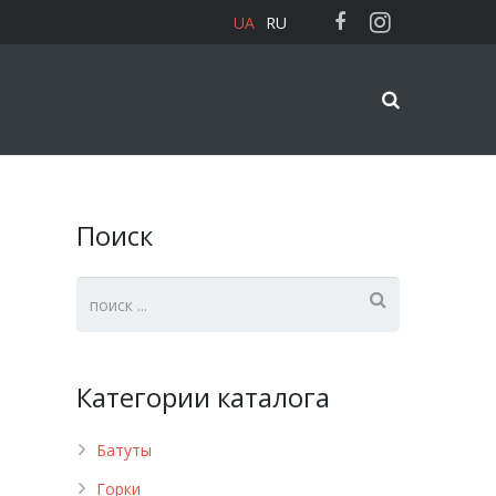
UA
RU
Поиск
Категории каталога
Батуты
Горки