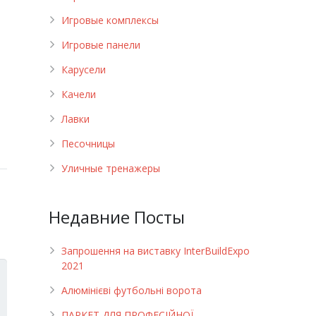
Игровые комплексы
Игровые панели
Карусели
Качели
Лавки
Песочницы
Уличные тренажеры
Недавние Посты
Запрошення на виставку InterBuildExpo
2021
Алюмінієві футбольні ворота
ПАРКЕТ ДЛЯ ПРОФЕСІЙНОЇ