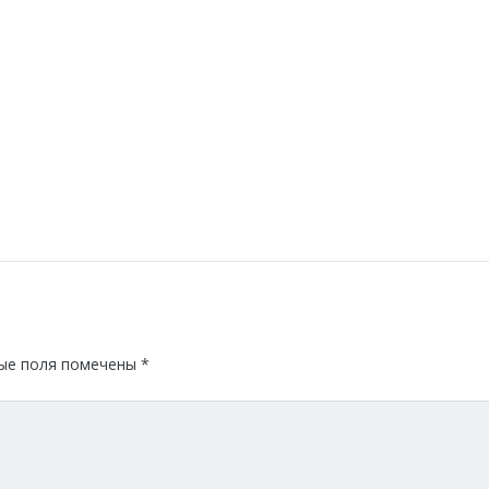
ые поля помечены
*