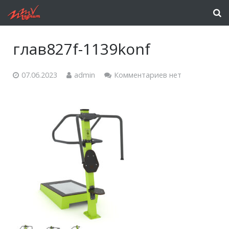
глав827f-1139konf
07.06.2023
admin
Комментариев нет