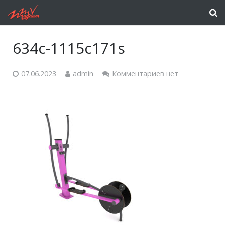
634c-1115c171s
07.06.2023
admin
Комментариев нет