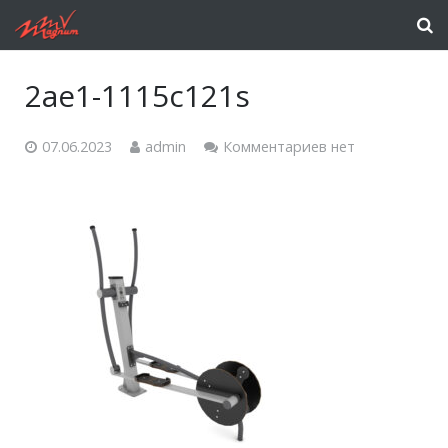
2ae1-1115c121s
07.06.2023
admin
Комментариев нет