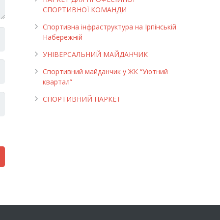
СПОРТИВНОЇ КОМАНДИ
Спортивна інфраструктура на Ірпінській
Набережній
УНІВЕРСАЛЬНИЙ МАЙДАНЧИК
Cпортивний майданчик у ЖК “Уютний
квартал”
СПОРТИВНИЙ ПАРКЕТ