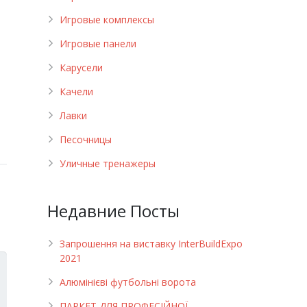
Игровые комплексы
Игровые панели
Карусели
Качели
Лавки
Песочницы
Уличные тренажеры
Недавние Посты
Запрошення на виставку InterBuildExpo
2021
Алюмінієві футбольні ворота
ПАРКЕТ ДЛЯ ПРОФЕСІЙНОЇ