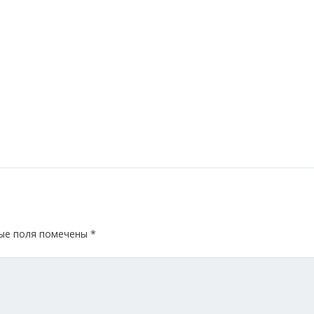
ые поля помечены
*