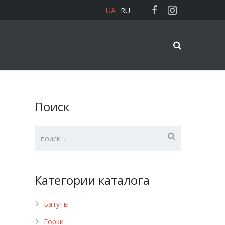
UA
RU
Поиск
Категории каталога
Батуты
Горки