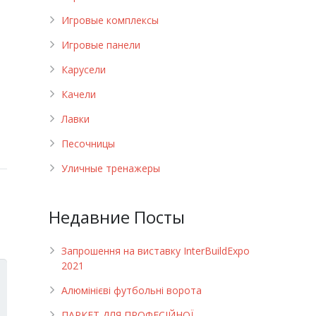
Игровые комплексы
Игровые панели
Карусели
Качели
Лавки
Песочницы
Уличные тренажеры
Недавние Посты
Запрошення на виставку InterBuildExpo
2021
Алюмінієві футбольні ворота
ПАРКЕТ ДЛЯ ПРОФЕСІЙНОЇ