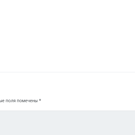
ые поля помечены
*