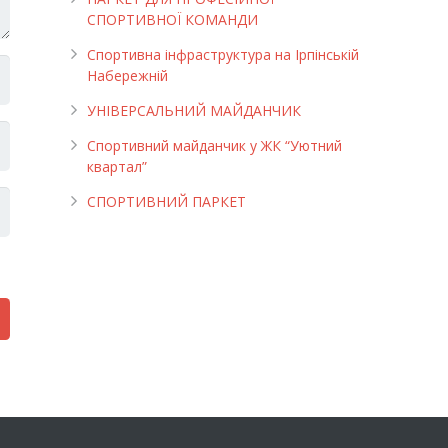
СПОРТИВНОЇ КОМАНДИ
Спортивна інфраструктура на Ірпінській
Набережній
УНІВЕРСАЛЬНИЙ МАЙДАНЧИК
Cпортивний майданчик у ЖК “Уютний
квартал”
СПОРТИВНИЙ ПАРКЕТ