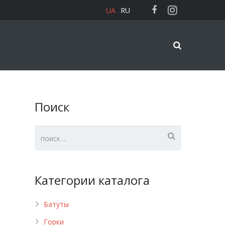
UA
RU
Поиск
Категории каталога
Батуты
Горки