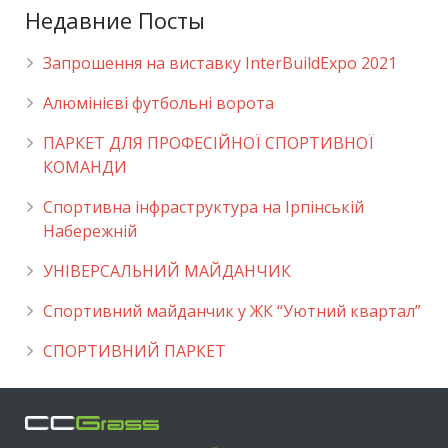
Недавние Посты
Запрошення на виставку InterBuildExpo 2021
Алюмінієві футбольні ворота
ПАРКЕТ ДЛЯ ПРОФЕСІЙНОЇ СПОРТИВНОЇ
КОМАНДИ
Спортивна інфраструктура на Ірпінській
Набережній
УНІВЕРСАЛЬНИЙ МАЙДАНЧИК
Cпортивний майданчик у ЖК “Уютний квартал”
СПОРТИВНИЙ ПАРКЕТ