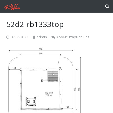
52d2-rb1333top
07.06.2023
admin
Комментариев нет