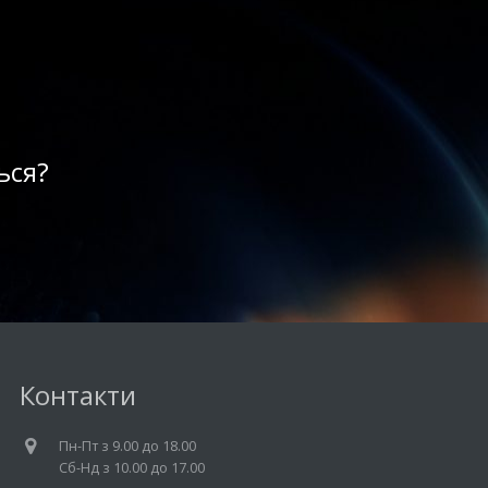
ься?
Контакти
Пн-Пт з 9.00 до 18.00
Cб-Нд з 10.00 до 17.00