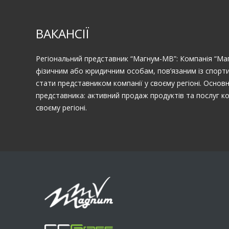
ВАКАНСІЇ
Регіональний представник “Магнум-МВ”: Компанія “М
фізичним або юридичним особам, пов’язаним із спорти
стати представником компанії у своєму регіоні. Основ
представника: активний продаж продуктів та послуг к
своєму регіоні.