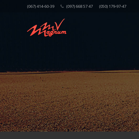
(067) 414-60-39
(097) 668 57 47
(050) 179-97-47