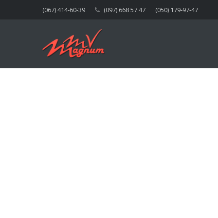
(067) 414-60-39
(097) 668 57 47
(050) 179-97-47