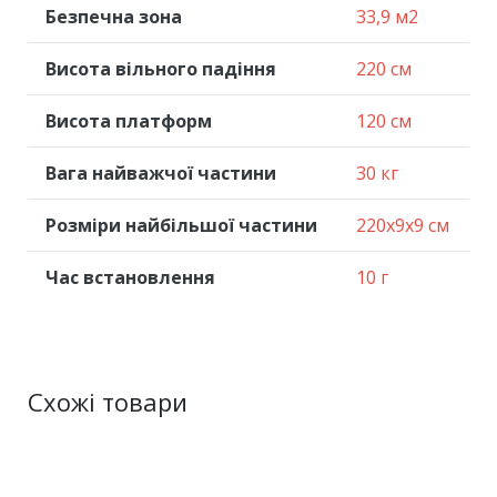
Безпечна зона
33,9 м2
Висота вільного падіння
220 см
Висота платформ
120 см
Вага найважчої частини
30 кг
Розміри найбільшої частини
220x9x9 см
Час встановлення
10 г
Схожі товари