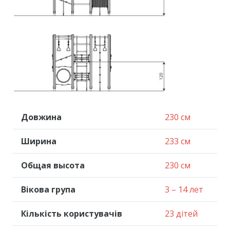
Довжина
230 см
Ширина
233 см
Общая высота
230 см
Вікова група
3 – 14 лет
Кількість користувачів
23 дітей