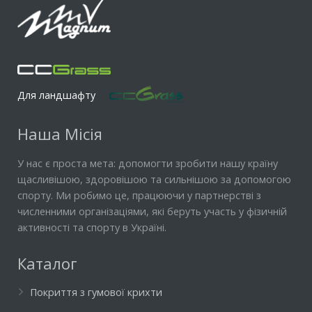
Для ландшафту
Наша Місія
У нас є проста мета: допомогти зробити нашу країну
щасливішою, здоровішою та сильнішою за допомогою
спорту. Ми робимо це, працюючи у партнерстві з
численними організаціями, які беруть участь у фізичній
активності та спорту в Україні.
Каталог
Покриття з гумової крихти