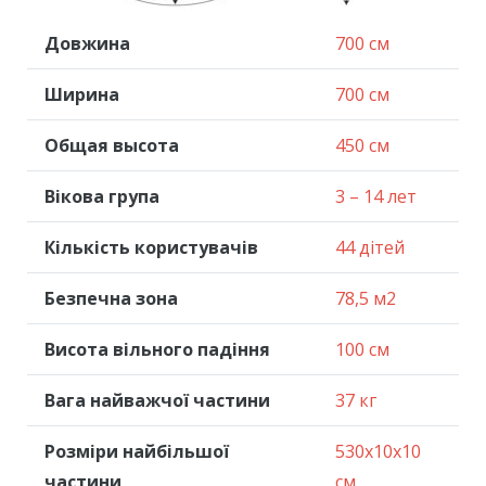
Довжина
700 см
Ширина
700 см
Общая высота
450 см
Вікова група
3 – 14 лет
Кількість користувачів
44 дітей
Безпечна зона
78,5 м2
Висота вільного падіння
100 см
Вага найважчої частини
37 кг
Розміри найбільшої
530x10x10
частини
см