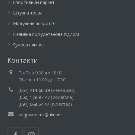
Спортивний паркет
Штучна трава
Модульне покриття
Наливна поліуретанова підлога
Гумова плитка
Контакти
Пн-Пт з 9.00 до 18.00
Cб-Нд з 10.00 до 17.00
(067) 414-60-39
(менеджер)
(050) 179-97-47
(Vodafone)
(097) 668 57 47
(Київстар)
magnum–mv@ukr.net