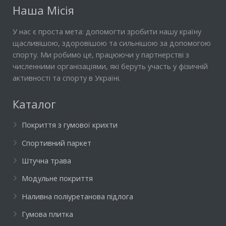
Наша Місія
У нас є проста мета: допомогти зробити нашу країну
щасливішою, здоровішою та сильнішою за допомогою
спорту. Ми робимо це, працюючи у партнерстві з
численними організаціями, які беруть участь у фізичній
активності та спорту в Україні.
Каталог
Покриття з гумової крихти
Спортивний паркет
Штучна трава
Модульне покриття
Наливна поліуретанова підлога
Гумова плитка