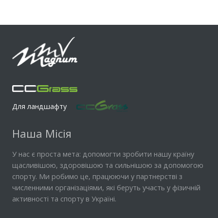
Для ландшафту
Наша Місія
У нас є проста мета: допомогти зробити нашу країну
щасливішою, здоровішою та сильнішою за допомогою
спорту. Ми робимо це, працюючи у партнерстві з
численними організаціями, які беруть участь у фізичній
активності та спорту в Україні.