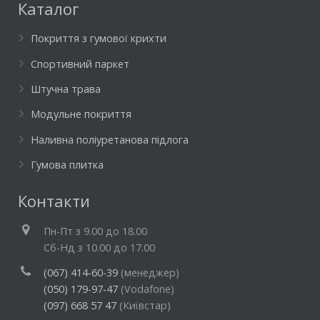
Каталог
Покриття з гумової крихти
Спортивний паркет
Штучна трава
Модульне покриття
Наливна поліуретанова підлога
Гумова плитка
Контакти
Пн-Пт з 9.00 до 18.00
Cб-Нд з 10.00 до 17.00
(067) 414-60-39
(менеджер)
(050) 179-97-47
(Vodafone)
(097) 668 57 47
(Київстар)