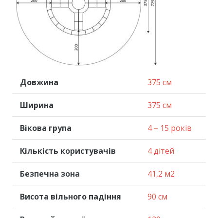
Довжина
375 см
Ширина
375 см
Вікова група
4 – 15 років
Кількість користувачів
4 дітей
Безпечна зона
41,2 м2
Висота вільного падіння
90 см