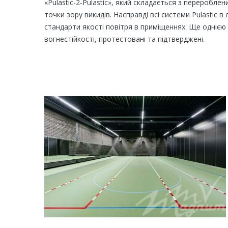
«Pulastic-2-Pulastic», який складається з переробле
точки зору викидів. Насправді всі системи Pulastic в
стандарти якості повітря в приміщеннях. Ще однією 
вогнестійкості, протестовані та підтверджені.