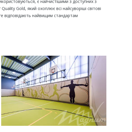
 використовуються, є найчистішими з доступних з
 Quality Gold, який охоплює всі найсуворіші світові
 Pure відповідають найвищим стандартам