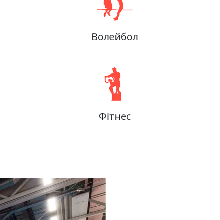
Волейбол
Фітнес