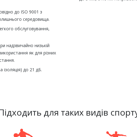
овідно до ISO 9001 з
колишнього середовища.
егкого обслуговування,
при надзвичайно низькій
використання як для різних
стання.
 ізоляція) до 21 дБ.
Підходить для таких видів спорт