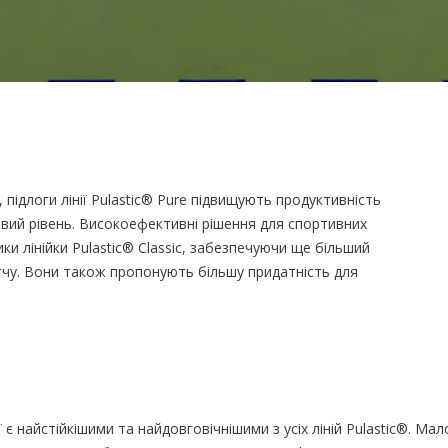
o, підлоги лінії Pulastic® Pure підвищують продуктивність
вий рівень. Високоефективні рішення для спортивних
ки лінійки Pulastic® Classic, забезпечуючи ще більший
тчу. Вони також пропонують більшу придатність для
нії є найстійкішими та найдовговічнішими з усіх ліній Pulastic®.