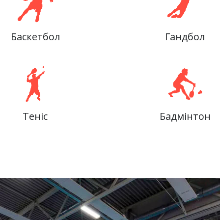
Баскетбол
Гандбол
Теніс
Бадмінтон