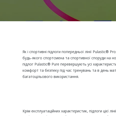
Як і спортивні підлоги попередньої лінії Pulastic® Pr
будь-якого спортсмена та спортивної споруди на но
підлог Pulastic® Pure перевершують усі характеристи
комфорт та безпеку під час тренувань та в день ма
багатоцільового використання.
Крім експлуатаційних характеристик, підлоги цієї лі