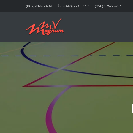
(067) 414-60-39
(097) 668 57 47
(050) 179-97-47