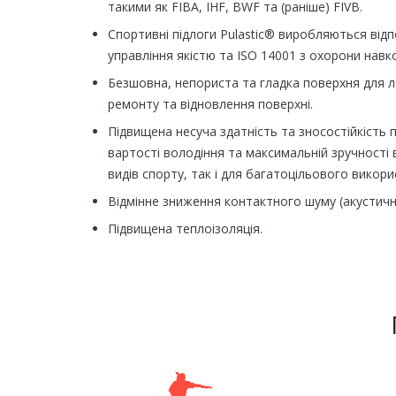
такими як FIBA, IHF, BWF та (раніше) FIVB.
Спортивні підлоги Pulastic® виробляються відп
управління якістю та ISO 14001 з охорони нав
Безшовна, непориста та гладка поверхня для л
ремонту та відновлення поверхні.
Підвищена несуча здатність та зносостійкість 
вартості володіння та максимальній зручності 
видів спорту, так і для багатоцільового викори
Відмінне зниження контактного шуму (акустична
Підвищена теплоізоляція.