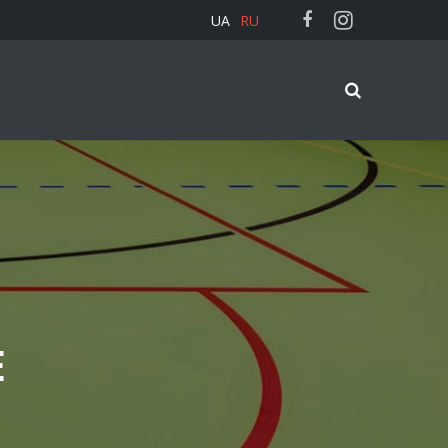
UA
RU
E