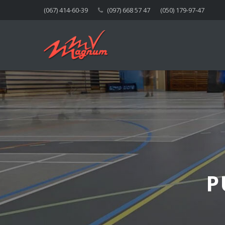
(067) 414-60-39
(097) 668 57 47
(050) 179-97-47
P