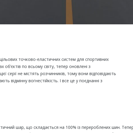
атоцільових точково-еластичних систем для спортивних
ах об’єктів по всьому світу, тепер оновлені з
ієї серії не містять розчинників, тому вони відповідають
ють відмінну вогнестійкість. І все це у поєднанні з
астичний шар, що складається на 100% із перероблених шин. Тепер