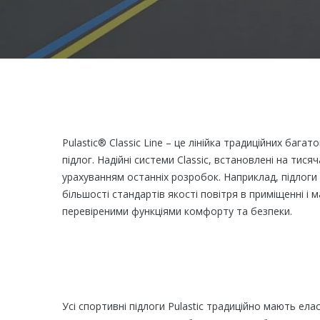
Pulastic® Classic Line – це лінійка традиційних баг
підлог. Надійні системи Classic, встановлені на тисяч
урахуванням останніх розробок. Наприклад, підлоги ц
більшості стандартів якості повітря в приміщенні і ма
перевіреними функціями комфорту та безпеки.
Усі спортивні підлоги Pulastic традиційно мають ел