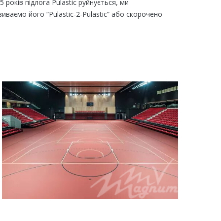
 років підлога Pulastic руйнується, ми
иваємо його “Pulastic-2-Pulastic” або скорочено