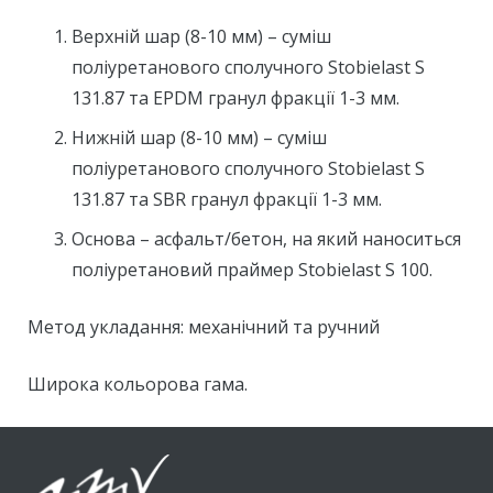
Верхній шар (8-10 мм) – суміш
поліуретанового сполучного Stobielast S
131.87 та EPDM гранул фракції 1-3 мм.
Нижній шар (8-10 мм) – суміш
поліуретанового сполучного Stobielast S
131.87 та SBR гранул фракції 1-3 мм.
Основа – асфальт/бетон, на який наноситься
поліуретановий праймер Stobielast S 100.
Метод укладання: механічний та ручний
Широка кольорова гама.