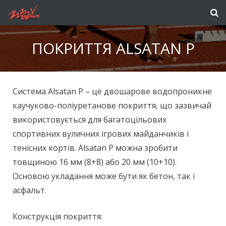
ПОКРИТТЯ ALSATAN P
Система Alsatan P – це двошарове водопроникне
каучуково-поліуретанове покриття, що зазвичай
використовується для багатоцільових
спортивних вуличних ігрових майданчиків і
тенісних кортів. Alsatan P можна зробити
товщиною 16 мм (8+8) або 20 мм (10+10).
Основою укладання може бути як бетон, так і
асфальт.
Конструкція покриття: