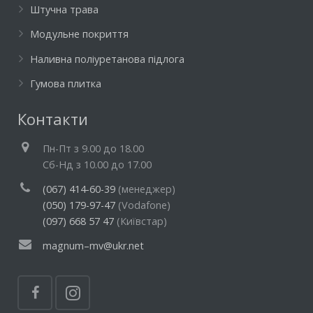
Штучна трава
Модульне покриття
Наливна поліуретанова підлога
Гумова плитка
Контакти
Пн-Пт з 9.00 до 18.00
Cб-Нд з 10.00 до 17.00
(067) 414-60-39
(менеджер)
(050) 179-97-47
(Vodafone)
(097) 668 57 47
(Київстар)
magnum–mv@ukr.net