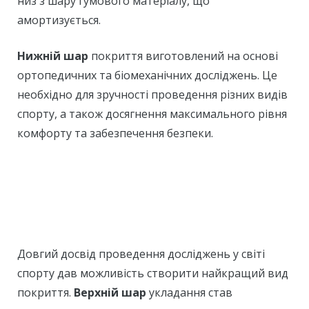
низ з шару гумового матеріалу, що
амортизується.
Нижній шар
покриття виготовлений на основі
ортопедичних та біомеханічних досліджень. Це
необхідно для зручності проведення різних видів
спорту, а також досягнення максимального рівня
комфорту та забезпечення безпеки.
Довгий досвід проведення досліджень у світі
спорту дав можливість створити найкращий вид
покриття.
Верхній шар
укладання став