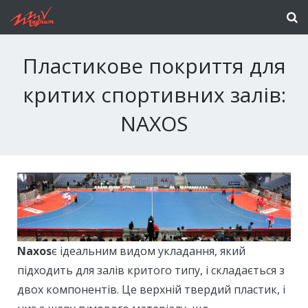
Пластикове покриття для
критих спортивних залів:
NAXOS
Naxos
є ідеальним видом укладання, який
підходить для залів критого типу, і складається з
двох компонентів. Це верхній твердий пластик, і