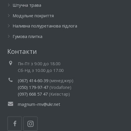
Штучна трава
Модульне покриття
Наливна поліуретанова підлога
Гумова плитка
Контакти
Пн-Пт з 9.00 до 18.00
Cб-Нд з 10.00 до 17.00
(067) 414-60-39
(менеджер)
(050) 179-97-47
(Vodafone)
(097) 668 57 47
(Київстар)
magnum–mv@ukr.net