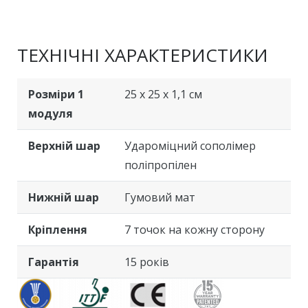
ТЕХНІЧНІ ХАРАКТЕРИСТИКИ
Розміри 1
25 x 25 x 1,1 см
модуля
Верхній шар
Удароміцний сополімер
поліпропілен
Нижній шар
Гумовий мат
Кріплення
7 точок на кожну сторону
Гарантія
15 років