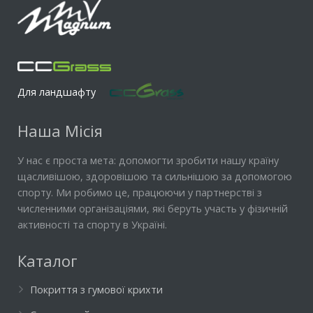
Для ландшафту
Наша Місія
У нас є проста мета: допомогти зробити нашу країну
щасливішою, здоровішою та сильнішою за допомогою
спорту. Ми робимо це, працюючи у партнерстві з
численними організаціями, які беруть участь у фізичній
активності та спорту в Україні.
Каталог
Покриття з гумової крихти