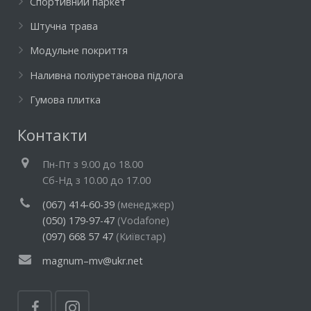
Спортивний паркет
Штучна трава
Модульне покриття
Наливна поліуретанова підлога
Гумова плитка
Контакти
Пн-Пт з 9.00 до 18.00
Cб-Нд з 10.00 до 17.00
(067) 414-60-39
(менеджер)
(050) 179-97-47
(Vodafone)
(097) 668 57 47
(Київстар)
magnum–mv@ukr.net