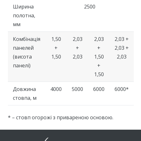
Ширина
2500
полотна,
мм
Комбінація
1,50
2,03
2,03
2,03 +
панелей
+
+
+
2,03 +
(висота
1,50
2,03
1,50
2,03
панелі)
+
1,50
Довжина
4000
5000
6000
6000*
стовпа, м
* – стовп огорожі з привареною основою.