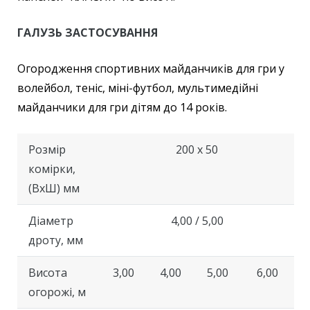
ГАЛУЗЬ ЗАСТОСУВАННЯ
Огородження спортивних майданчиків для гри у
волейбол, теніс, міні-футбол, мультимедійні
майданчики для гри дітям до 14 років.
Розмір
200 х 50
комірки,
(ВхШ) мм
Діаметр
4,00 / 5,00
дроту, мм
Висота
3,00
4,00
5,00
6,00
огорожі, м