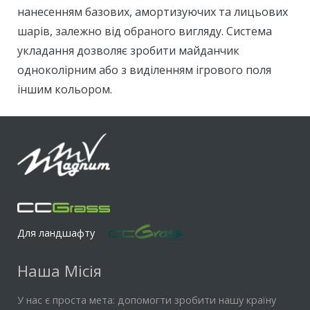
нанесенням базових, амортизуючих та лицьових
шарів, залежно від обраного вигляду. Система
укладання дозволяє зробити майданчик
одноколірним або з виділенням ігрового поля
іншим кольором.
Для ландшафту
Наша Місія
У нас є проста мета: допомогти зробити нашу країну