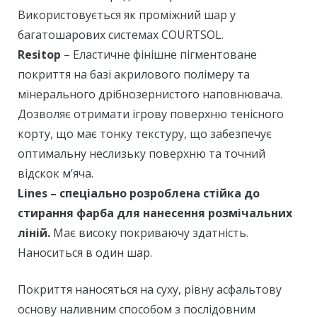
Використовується як проміжний шар у
багатошарових системах COURTSOL.
Resitop
– Еластичне фінішне пігментоване
покриття на базі акрилового полімеру та
мінерального дрібнозернистого наповнювача.
Дозволяє отримати ігрову поверхню тенісного
корту, що має тонку текстуру, що забезпечує
оптимальну неслизьку поверхню та точний
відскок м’яча.
Lines – спеціально розроблена стійка до
стирання фарба для нанесення розмічальних
ліній.
Має високу покриваючу здатність.
Наноситься в один шар.
Покриття наносяться на суху, рівну асфальтову
основу наливним способом з послідовним