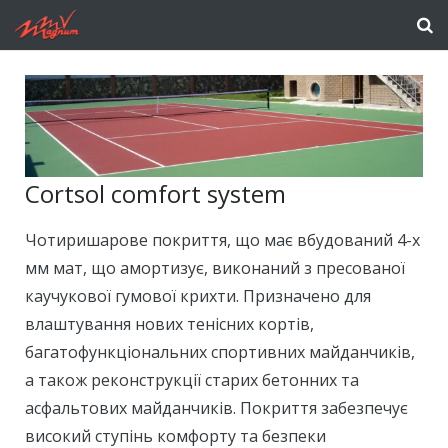
Cortsol comfort system
Чотиришарове покриття, що має вбудований 4-х
мм мат, що амортизує, виконаний з пресованої
каучукової гумової крихти. Призначено для
влаштування нових тенісних кортів,
багатофункціональних спортивних майданчиків,
а також реконструкції старих бетонних та
асфальтових майданчиків. Покриття забезпечує
високий ступінь комфорту та безпеки