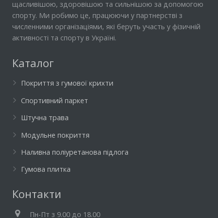
щасливішою, здоровішою та сильнішою за допомогою
спорту. Ми робимо це, працюючи у партнерстві з
численними організаціями, які беруть участь у фізичній
активності та спорту в Україні.
Каталог
Покриття з гумової крихти
Спортивний паркет
Штучна трава
Модульне покриття
Наливна поліуретанова підлога
Гумова плитка
Контакти
Пн-Пт з 9.00 до 18.00