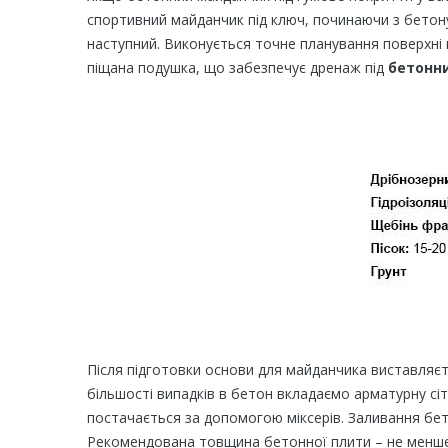
спортивний майданчик під ключ, починаючи з бетону
наступний. Виконується точне планування поверхні 
піщана подушка, що забезпечує дренаж під
бетонн
Після підготовки основи для майданчика виставляєт
більшості випадків в бетон вкладаємо арматурну с
постачається за допомогою міксерів. Заливання бет
Рекомендована товщина бетонної плити – не менше 